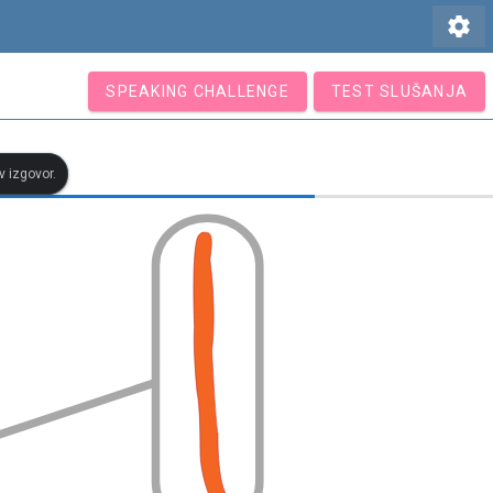
settings
SPEAKING CHALLENGE
TEST SLUŠANJA
v izgovor.