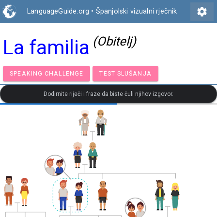
settings
LanguageGuide.org
•
Španjolski vizualni rječnik
(Obitelj)
La familia
SPEAKING CHALLENGE
TEST SLUŠANJA
Dodirnite riječi i fraze da biste čuli njihov izgovor.