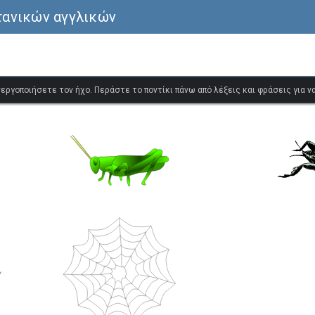
τανικών αγγλικών
ενεργοποιήσετε τον ήχο. Περάστε το ποντίκι πάνω από λέξεις και φράσεις για 