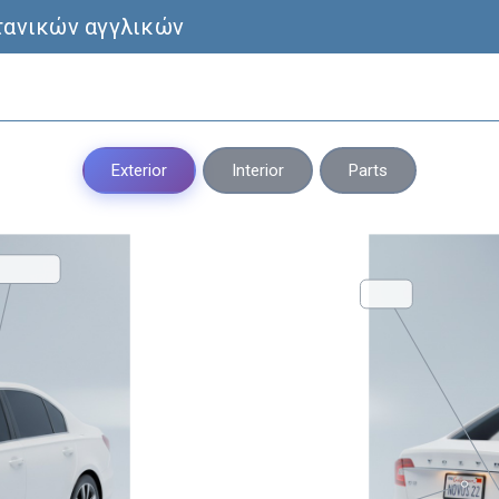
τανικών αγγλικών
Exterior
Interior
Parts