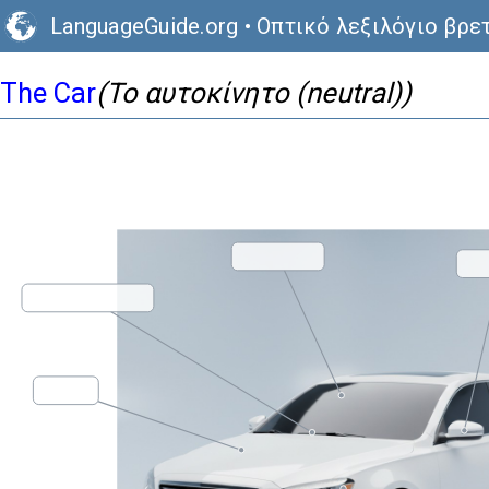
LanguageGuide.org
•
Οπτικό λεξιλόγιο βρε
The Car
(Το αυτοκίνητο (neutral))