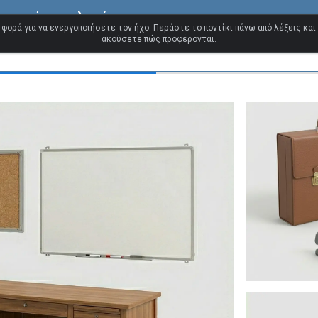
τανικών αγγλικών
 φορά για να ενεργοποιήσετε τον ήχο. Περάστε το ποντίκι πάνω από λέξεις και
ακούσετε πώς προφέρονται.