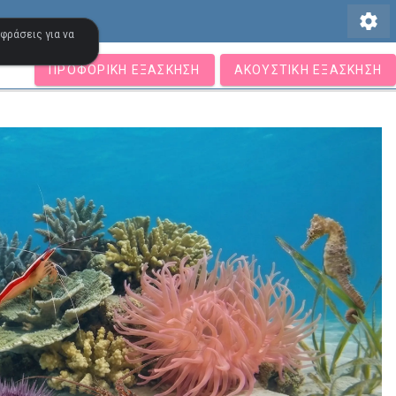
settings
 φράσεις για να
ΠΡΟΦΟΡΙΚΉ ΕΞΆΣΚΗΣΗ
ΑΚΟΥΣΤΙΚΉ ΕΞΆΣΚΗΣΗ