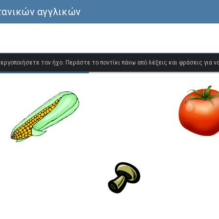
τανικών αγγλικών
ενεργοποιήσετε τον ήχο. Περάστε το ποντίκι πάνω από λέξεις και φράσεις για 