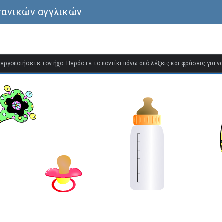
τανικών αγγλικών
ενεργοποιήσετε τον ήχο. Περάστε το ποντίκι πάνω από λέξεις και φράσεις για 