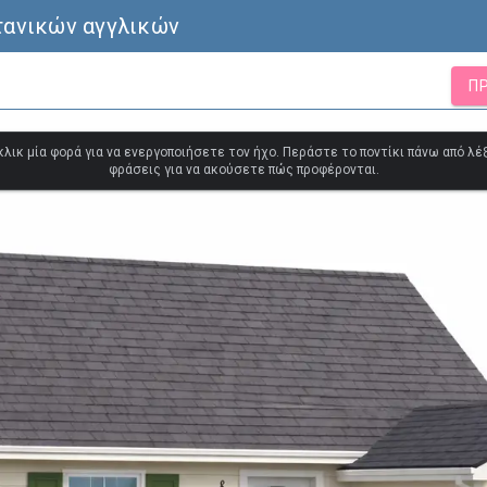
τανικών αγγλικών
Π
κλικ μία φορά για να ενεργοποιήσετε τον ήχο. Περάστε το ποντίκι πάνω από λέξ
φράσεις για να ακούσετε πώς προφέρονται.