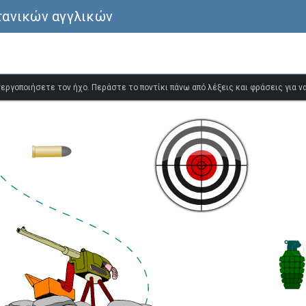
τανικών αγγλικών
ενεργοποιήσετε τον ήχο. Περάστε το ποντίκι πάνω από λέξεις και φράσεις για 