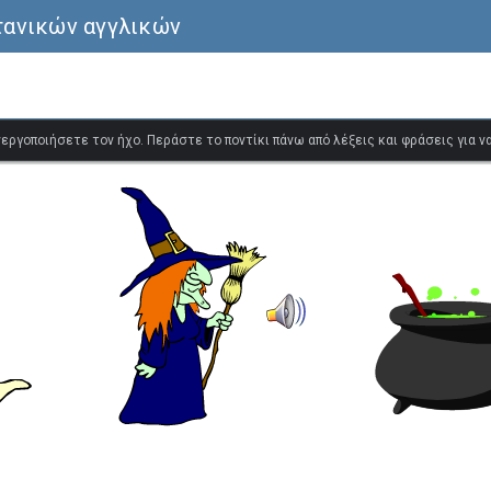
τανικών αγγλικών
ενεργοποιήσετε τον ήχο. Περάστε το ποντίκι πάνω από λέξεις και φράσεις για 