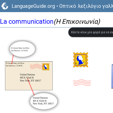
LanguageGuide.org
•
Οπτικό λεξιλόγιο γαλ
La communication
(Η Επικοινωνία)
Κάντε κλικ μία φορά για να 