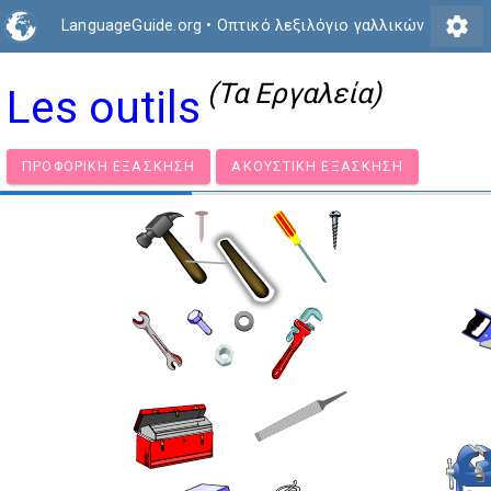
settings
LanguageGuide.org
•
Οπτικό λεξιλόγιο γαλλικών
(Τα Εργαλεία)
Les outils
ΠΡΟΦΟΡΙΚΉ ΕΞΆΣΚΗΣΗ
ΑΚΟΥΣΤΙΚΉ ΕΞΆΣΚΗΣΗ