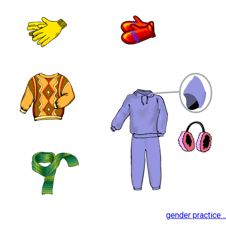
gender practice ..