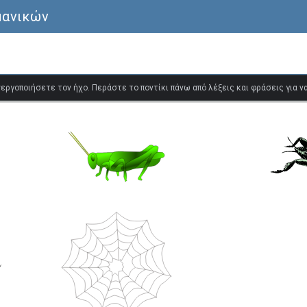
μανικών
ενεργοποιήσετε τον ήχο. Περάστε το ποντίκι πάνω από λέξεις και φράσεις για 