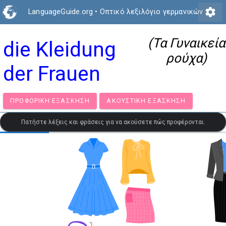
settings
LanguageGuide.org
•
Οπτικό λεξιλόγιο γερμανικών
(Τα Γυναικεία
die Kleidung
ρούχα)
der Frauen
ΠΡΟΦΟΡΙΚΉ ΕΞΆΣΚΗΣΗ
ΑΚΟΥΣΤΙΚΉ ΕΞΆΣΚΗΣΗ
Πατήστε λέξεις και φράσεις για να ακούσετε πώς προφέρονται.