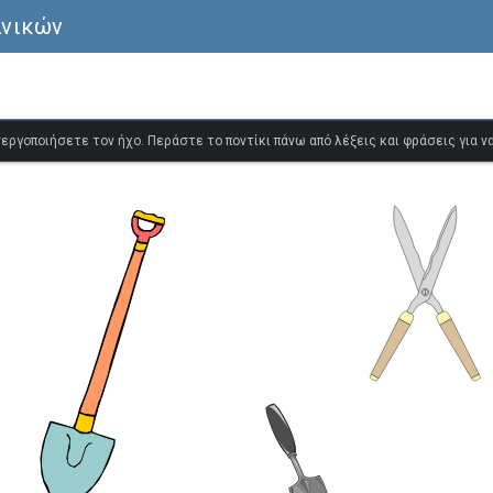
ανικών
ενεργοποιήσετε τον ήχο. Περάστε το ποντίκι πάνω από λέξεις και φράσεις για 