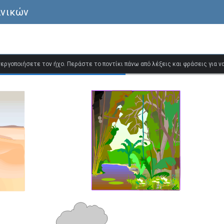
ανικών
ενεργοποιήσετε τον ήχο. Περάστε το ποντίκι πάνω από λέξεις και φράσεις για 