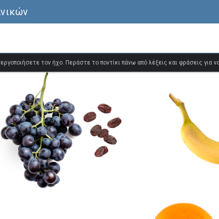
ανικών
ενεργοποιήσετε τον ήχο. Περάστε το ποντίκι πάνω από λέξεις και φράσεις για 