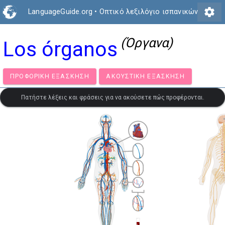
settings
LanguageGuide.org
•
Οπτικό λεξιλόγιο ισπανικών
(Όργανα)
Los órganos
ΠΡΟΦΟΡΙΚΉ ΕΞΆΣΚΗΣΗ
ΑΚΟΥΣΤΙΚΉ ΕΞΆΣΚΗΣΗ
Πατήστε λέξεις και φράσεις για να ακούσετε πώς προφέρονται.