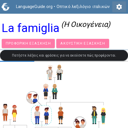
settings
LanguageGuide.org
•
Οπτικό λεξιλόγιο ιταλικών
(Η Οικογένεια)
La famiglia
ΠΡΟΦΟΡΙΚΉ ΕΞΆΣΚΗΣΗ
ΑΚΟΥΣΤΙΚΉ ΕΞΆΣΚΗΣΗ
Πατήστε λέξεις και φράσεις για να ακούσετε πώς προφέρονται.