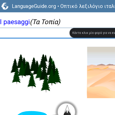
LanguageGuide.org
•
Οπτικό λεξιλόγιο ιτα
I paesaggi
(Τα Τοπία)
Κάντε κλικ μία φορά για να 