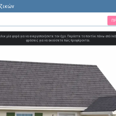
εζικών
Π
κλικ μία φορά για να ενεργοποιήσετε τον ήχο. Περάστε το ποντίκι πάνω από λέξ
φράσεις για να ακούσετε πώς προφέρονται.