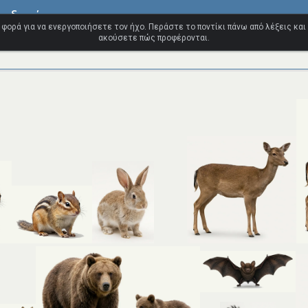
ανδικών
 φορά για να ενεργοποιήσετε τον ήχο. Περάστε το ποντίκι πάνω από λέξεις και
ακούσετε πώς προφέρονται.