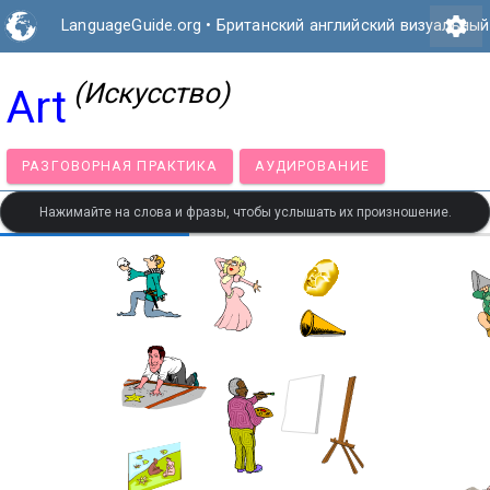
settings
LanguageGuide.org
•
Британский английский визуальный
(Искусство)
Art
РАЗГОВОРНАЯ ПРАКТИКА
АУДИРОВАНИЕ
Нажимайте на слова и фразы, чтобы услышать их произношение.