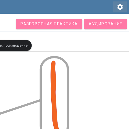
settings
РАЗГОВОРНАЯ ПРАКТИКА
АУДИРОВАНИЕ
их произношение.