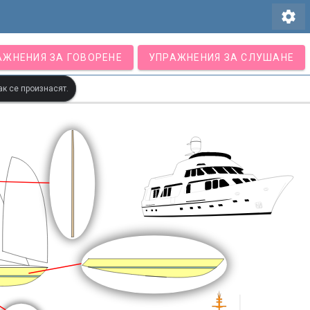
settings
АЖНЕНИЯ ЗА ГОВОРЕНЕ
УПРАЖНЕНИЯ ЗА СЛУШАНЕ
ак се произнасят.