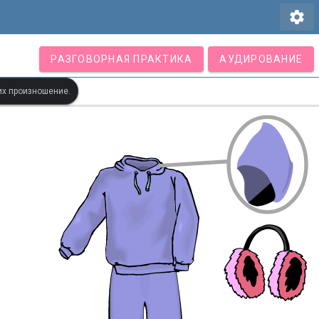
settings
РАЗГОВОРНАЯ ПРАКТИКА
АУДИРОВАНИЕ
их произношение.