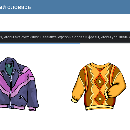
ый словарь
з, чтобы включить звук. Наведите курсор на слова и фразы, чтобы услышать 