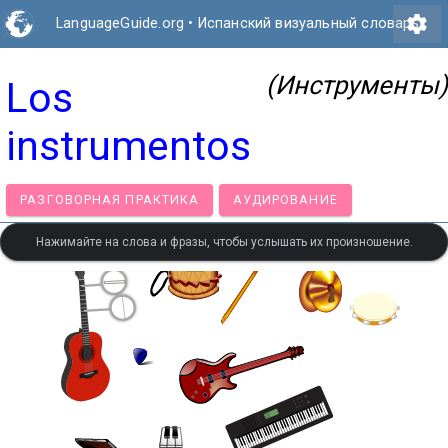
settings
LanguageGuide.org
•
Испанский визуальный словарь
(Инструменты)
Los
instrumentos
РАЗГОВОРНАЯ ПРАКТИКА
АУДИРОВАНИЕ
Нажимайте на слова и фразы, чтобы услышать их произношение.