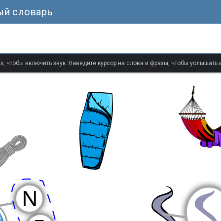
ый словарь
з, чтобы включить звук. Наведите курсор на слова и фразы, чтобы услышать 