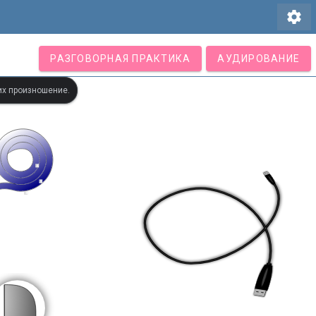
settings
РАЗГОВОРНАЯ ПРАКТИКА
АУДИРОВАНИЕ
их произношение.