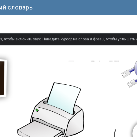
ый словарь
з, чтобы включить звук. Наведите курсор на слова и фразы, чтобы услышать 