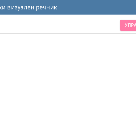
и визуален речник
УПР