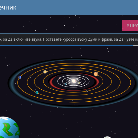
ечник
УПР
 за да включите звука. Поставете курсора върху думи и фрази, за да чуете к