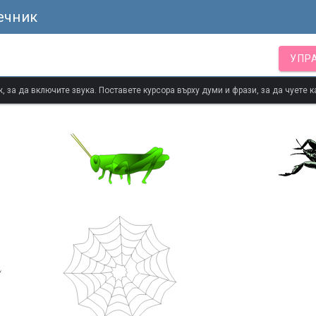
ечник
УПР
 за да включите звука. Поставете курсора върху думи и фрази, за да чуете к