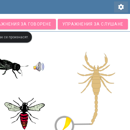
settings
АЖНЕНИЯ ЗА ГОВОРЕНЕ
УПРАЖНЕНИЯ ЗА СЛУШАНЕ
ак се произнасят.