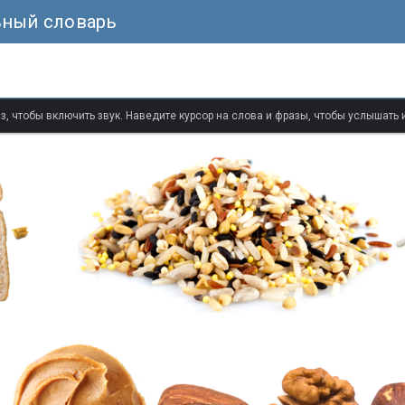
ьный словарь
з, чтобы включить звук. Наведите курсор на слова и фразы, чтобы услышать 