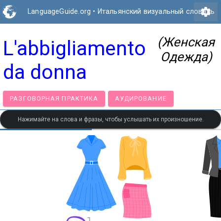
settings
LanguageGuide.org
•
Итальянский визуальный словарь
(Женская
L'abbigliamento
Одежда)
da donna
РАЗГОВОРНАЯ ПРАКТИКА
АУДИРОВАНИЕ
Нажимайте на слова и фразы, чтобы услышать их произношение.