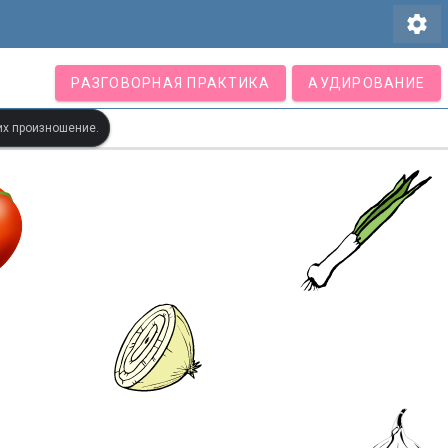
settings
РАЗГОВОРНАЯ ПРАКТИКА
АУДИРОВАНИЕ
их произношение.