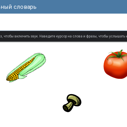
ьный словарь
з, чтобы включить звук. Наведите курсор на слова и фразы, чтобы услышать 