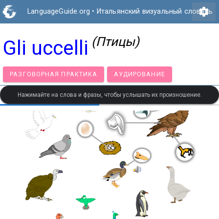
settings
LanguageGuide.org
•
Итальянский визуальный словарь
(Птицы)
Gli uccelli
РАЗГОВОРНАЯ ПРАКТИКА
АУДИРОВАНИЕ
Нажимайте на слова и фразы, чтобы услышать их произношение.