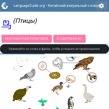
settings
LanguageGuide.org
•
Китайский визуальный словарь
(Птицы)
鸟
РАЗГОВОРНАЯ ПРАКТИКА
АУДИРОВАНИЕ
Нажимайте на слова и фразы, чтобы услышать их произношение.