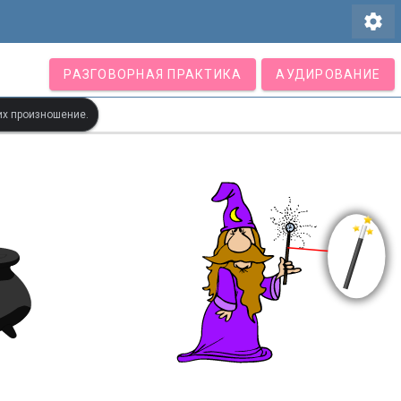
settings
РАЗГОВОРНАЯ ПРАКТИКА
АУДИРОВАНИЕ
их произношение.