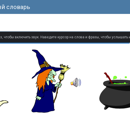
ый словарь
з, чтобы включить звук. Наведите курсор на слова и фразы, чтобы услышать 