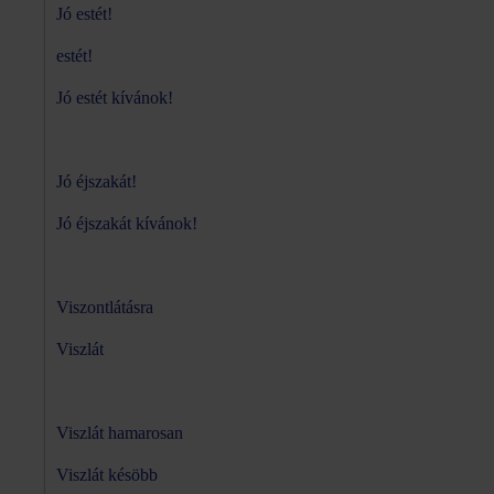
Jó estét!
estét!
Jó estét kívánok!
Jó éjszakát!
Jó éjszakát kívánok!
Viszontlátásra
Viszlát
Viszlát hamarosan
Viszlát késöbb