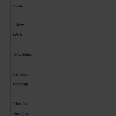
Puszi
Kérem
kérek
Köszönöm.
Szívesen
nincs mit
Elnézést.
Bocsánat.