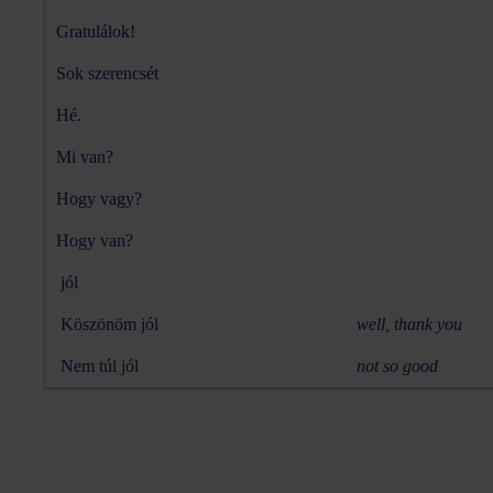
Gratulálok!
Sok szerencsét
Hé.
Mi van?
Hogy vagy?
Hogy van?
jól
Köszönöm jól
well, thank you
Nem túl jól
not so good