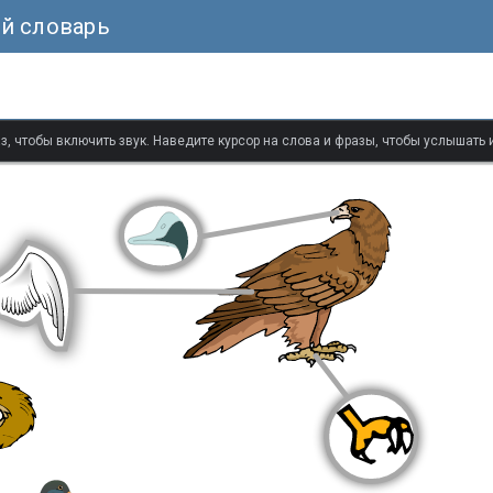
й словарь
з, чтобы включить звук. Наведите курсор на слова и фразы, чтобы услышать 