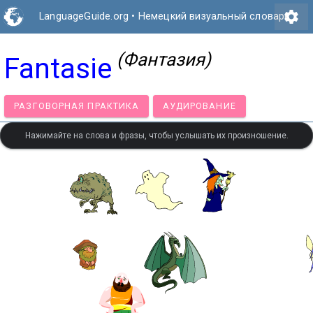
settings
LanguageGuide.org
•
Немецкий визуальный словарь
(Фантазия)
Fantasie
РАЗГОВОРНАЯ ПРАКТИКА
АУДИРОВАНИЕ
Нажимайте на слова и фразы, чтобы услышать их произношение.