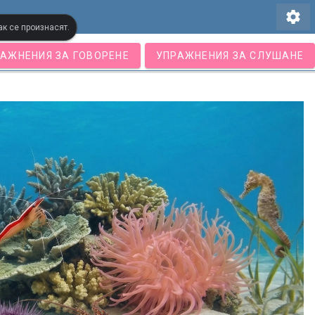
settings
ак се произнасят.
АЖНЕНИЯ ЗА ГОВОРЕНЕ
УПРАЖНЕНИЯ ЗА СЛУШАНЕ