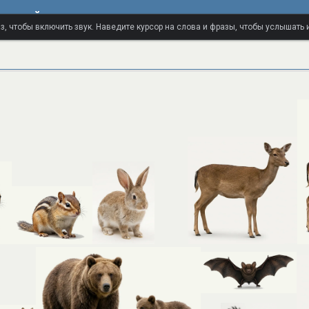
альный словарь
з, чтобы включить звук. Наведите курсор на слова и фразы, чтобы услышать 