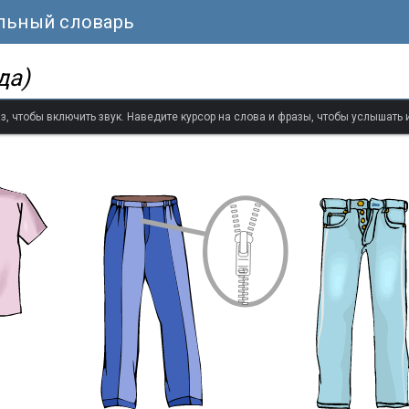
альный словарь
да)
з, чтобы включить звук. Наведите курсор на слова и фразы, чтобы услышать 