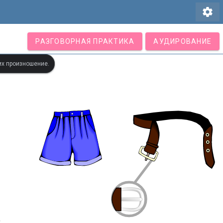
settings
РАЗГОВОРНАЯ ПРАКТИКА
АУДИРОВАНИЕ
их произношение.