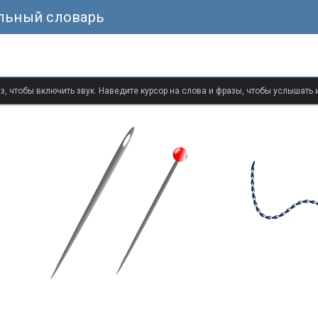
альный словарь
з, чтобы включить звук. Наведите курсор на слова и фразы, чтобы услышать 