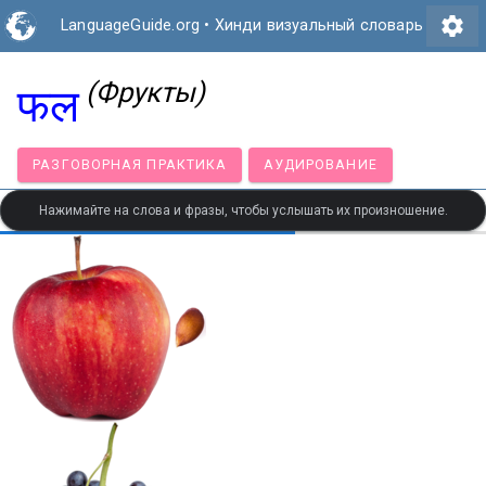
settings
LanguageGuide.org
•
Хинди визуальный словарь
(Фрукты)
फल
РАЗГОВОРНАЯ ПРАКТИКА
АУДИРОВАНИЕ
Нажимайте на слова и фразы, чтобы услышать их произношение.