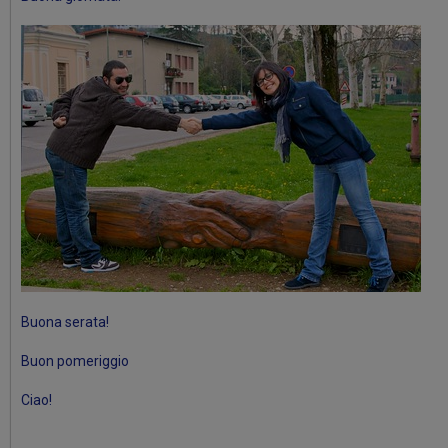
Buona serata!
Buon pomeriggio
Ciao!