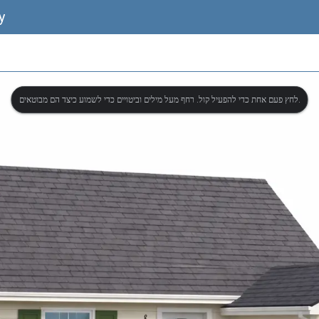
y
לחץ פעם אחת כדי להפעיל קול. רחף מעל מילים וביטויים כדי לשמוע כיצד הם מבוטאים.